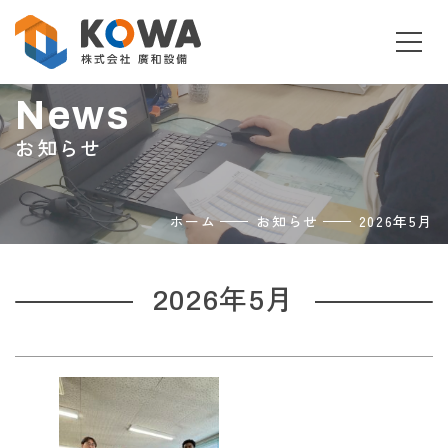
Skip
to
content
News
お知らせ
ホーム
お知らせ
2026年5月
2026年5月