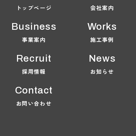
トップページ
会社案内
Business
Works
事業案内
施工事例
Recruit
News
採用情報
お知らせ
Contact
お問い合わせ